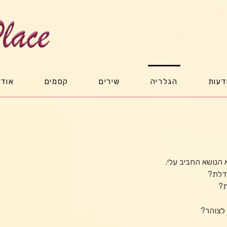
דעות
הגלריה
שירים
קסמים
אודו
 הנושא החביב עלי.
דלת?
ת?
 לצוהר?