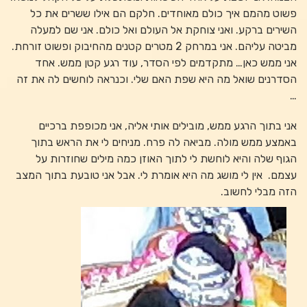
פשוט מהמם איך כולם מאוחדים. חלקם הם אילו ששרים את כל
השירים ברקע. ואני צוחקת אל העולם ואל כולם. אני שם למעלה
מביטה עליהם. אני במרחק 2 מטרים קטנים מהחיבוק ופשוט זורחת.
אני ממש כאן… מתקדמים לפי הסדר, עוד רגע קטן ממש. אחד
הסדרנים שואל מה היא שפת האם שלי. וכנראה לוחשים לה את זה
…
אני בתוך הרגע ממש, מובילים אותי אליה, אני מכופפת ברכיים
באמצע ממש מולה. מביאה לה
פרח. מניחים לי את הראש בתוך
הגוף שלה והיא לוחשת לי לתוך האוזן כמה מילים שחוזרות על
עצמם. אין לי מושג מה היא אומרת לי. אבל אני טובעת בתוך המצב
הזה מבלי לחשוב.