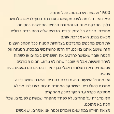
19:00 ועכשיו היא נכנסת. הכל מתחיל.
היא צועדת לבמה לאט. מקושטת, עם כתר כסוף לראשה, לבושה
בלבן. מחבקת איזה זוג ומפזרת פרחים. מתיישבת במקומה
מחויכת. סביבה כל הזמן ילדים. מגישים אליה כמה כדים גדולים
מלאים במים, היא מברכת אותם.
את המים מחלקים מתנדבים בצלוחיות קטנות לכל הקהל העצום
הזה שיושב איתנו באולם. זה הזמן להשתמש במכסה. המנחה על
הבמה אומר שאפשר להרטיב את השפתיים בינתיים או לשתות
לאחר השיעור, אבל מי שכבר שתה לא נורא… המים מבורכים.
אני מחזיקה את הצלוחית אצלי בכף היד, ובינתיים הם נטענים בעוד
אנרגיה.
ואז מתחיל השיעור. היא מדברת בהודית. והאדם שיושב לידה
מתרגם להולנדית. כאשר על המסכים תרגום באנגלית. אני לא
מספיקה לקרא עד הסוף בחלק מהמקרים.
היא מדברת על פחדים, לא לפחד מהפחד שמשתק לפעמים. שכל
הכח בא מתוכנו.
מציאת האיזון במה שאנו אומרים וכמה אנו אומרים. יש אנשים