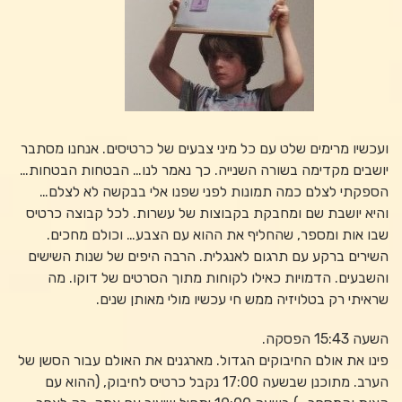
ועכשיו מרימים שלט עם כל מיני צבעים של כרטיסים. אנחנו מסתבר
יושבים מקדימה בשורה השנייה. כך נאמר לנו… הבטחות הבטחות…
הספקתי לצלם כמה תמונות לפני שפנו אלי בבקשה לא לצלם…
והיא יושבת שם ומחבקת בקבוצות של עשרות. לכל קבוצה כרטיס
שבו אות ומספר, שהחליף את ההוא עם הצבע… וכולם מחכים.
השירים ברקע עם תרגום לאנגלית. הרבה היפים של שנות השישים
והשבעים. הדמויות כאילו לקוחות מתוך הסרטים של דוקו. מה
שראיתי רק בטלויזיה ממש חי עכשיו מולי מאותן שנים.
השעה 15:43 הפסקה.
פינו את אולם החיבוקים הגדול. מארגנים את האולם עבור הסשן של
הערב. מתוכנן שבשעה 17:00 נקבל כרטיס לחיבוק, (ההוא עם