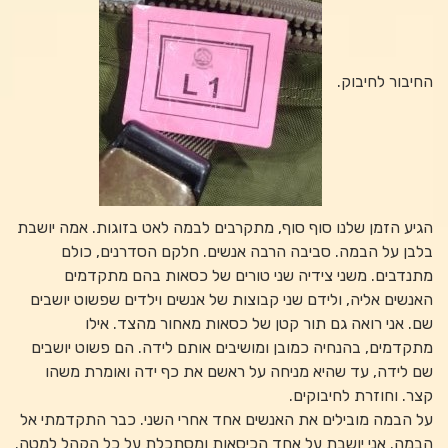
החיבור לחיבוק.
הגיע הזמן שלנו סוף סוף, מתקרבים לבמה לאט בזוגות. אמה יושבת
בלבן על הבמה. סביבה הרבה אנשים. חלקם הסדרנים, כולם
מתנדבים. משני צידיה שני טורים של כסאות בהם מתקדמים
האנשים אליה, ולידם שני קבוצות של אנשים וילדים שפשוט יושבים
שם. אני רואה גם תור קטן של כסאות מאחור מהצד. אילו
מתקדמים, בהנחיה כמובן ומושיבים אותם לידה. הם פשוט יושבים
שם לידה, עד שהיא מניחה על ראשם את כף ידה ואומרת משהו
קצר. וחוזרת לחיבוקים.
על הבמה מובילים את האנשים אחד אחרי השני. כבר התקדמתי אל
הבמה. אני יושבת על אחד הכיסאות ומסתכלת על כל הקהל למטה.