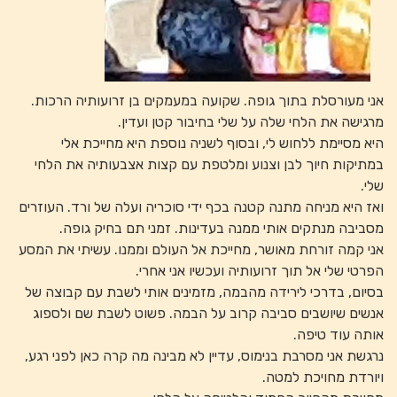
אני מעורסלת בתוך גופה. שקועה במעמקים בן זרועותיה הרכות.
מרגישה את הלחי שלה על שלי בחיבור קטן ועדין.
היא מסיימת ללחוש לי, ובסוף לשניה נוספת היא מחייכת אלי
במתיקות חיוך לבן וצנוע ומלטפת עם קצות אצבעותיה את הלחי
שלי.
ואז היא מניחה מתנה קטנה בכף ידי סוכריה ועלה של ורד. העוזרים
מסביבה מנתקים אותי ממנה בעדינות. זמני תם בחיק גופה.
אני קמה זורחת מאושר, מחייכת אל העולם וממנו. עשיתי את המסע
הפרטי שלי אל תוך זרועותיה ועכשיו אני אחרי.
בסיום, בדרכי לירידה מהבמה, מזמינים אותי לשבת עם קבוצה של
אנשים שיושבים סביבה קרוב על הבמה. פשוט לשבת שם ולספוג
אותה עוד טיפה.
נרגשת אני מסרבת בנימוס, עדיין לא מבינה מה קרה כאן לפני רגע,
ויורדת מחויכת למטה.