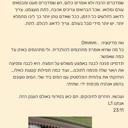
שמדברים הרבה ולא אומרים כלום, ויש שמדברים מעט ומבטאים
עולם ומלואו. שכל הברואים צריכים אהבה. לתת מעצמנו. צריך
לדאוג לחלשים כל הזמן, ככל שאדם נותן יותר כך ליבו מתמלא
יותר. יש יותר מידי סבל בעולם. צריך לדאוג לכולם. לתת.
ואז מדיטציה . Ommm
כל מה שהיא אומרת מתרגמים להולנדית. ולי מתרגמים באוזן עד
כמה שאפשר.
תדמיינו פנינה לבנה באמצע משולש על המצח. היא לבנה ומפיצה
את האור שלה פנימה לתוכנו… ועוד כמה תפילות קטנות כאילו…
החזקתי את צלוחית הפלסטיק עם המים ביד שלי. המים טעונים
בהמון אנרגיה מכפות ידי. שתיתי.
ועכשיו. חוזרים לחיבוקים. חם כאן בטירוף באולם הענק הזה.
אנחנו L1
23:11