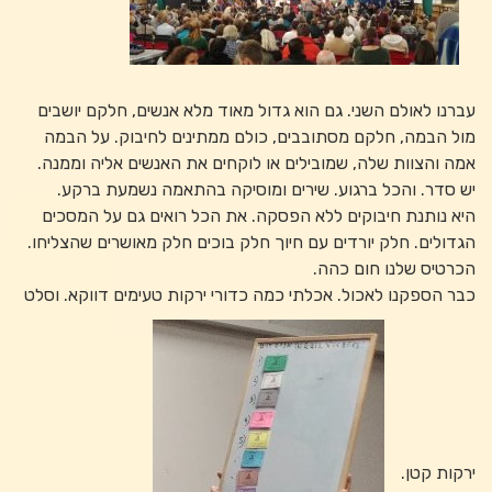
עברנו לאולם השני. גם הוא גדול מאוד מלא אנשים, חלקם יושבים
מול הבמה, חלקם מסתובבים, כולם ממתינים לחיבוק. על הבמה
אמה והצוות שלה, שמובילים או לוקחים את האנשים אליה וממנה.
יש סדר. והכל ברגוע. שירים ומוסיקה בהתאמה נשמעת ברקע.
היא נותנת חיבוקים ללא הפסקה. את הכל רואים גם על המסכים
הגדולים. חלק יורדים עם חיוך חלק בוכים חלק מאושרים שהצליחו.
הכרטיס שלנו חום כהה.
כבר הספקנו לאכול. אכלתי כמה כדורי ירקות טעימים דווקא. וסלט
ירקות קטן.